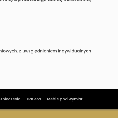
eniowych, z uwzględnieniem indywidualnych
ezpieczenia
Kariera
Meble pod wymiar