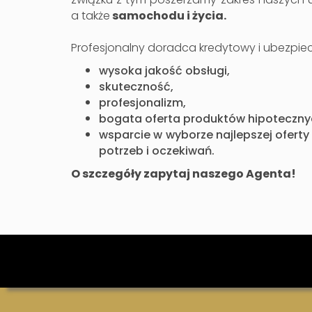
a także
samochodu i życia.
Profesjonalny doradca kredytowy i ubezpie
wysoka jakość obsługi,
skuteczność,
profesjonalizm,
bogata oferta produktów hipoteczny
wsparcie w wyborze najlepszej oferty
potrzeb i oczekiwań.
O szczegóły zapytaj naszego Agenta!