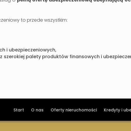
czeniowy to przede wszystkim:
ch i ubezpieczeniowych,
 z szerokiej palety produktów finansowych i ubezpiecz
Start
O nas
Oferty nieruchomości
Kredyty i ub