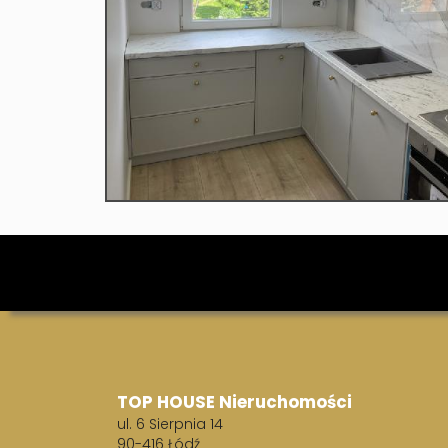
TOP HOUSE Nieruchomości
ul. 6 Sierpnia 14
90-416 Łódź