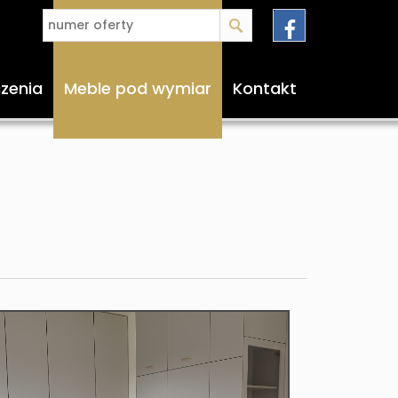
czenia
Meble pod wymiar
Kontakt