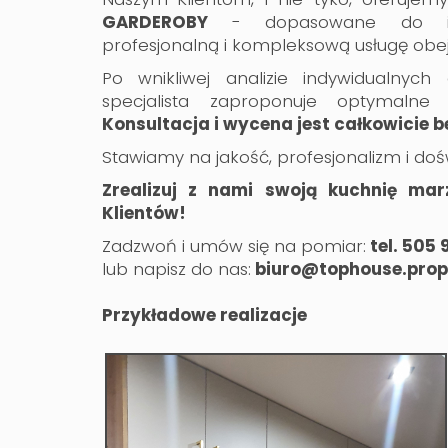
GARDEROBY
- dopasowane do indy
profesjonalną i kompleksową usługę obe
Po wnikliwej analizie indywidualnych
specjalista zaproponuje optymalne i
Konsultacja i wycena jest całkowicie b
Stawiamy na jakość, profesjonalizm i doś
Zrealizuj z nami swoją kuchnię ma
Klientów!
Zadzwoń i umów się na pomiar:
tel. 505
lub napisz do nas:
biuro@tophouse.prop
Przykładowe realizacje