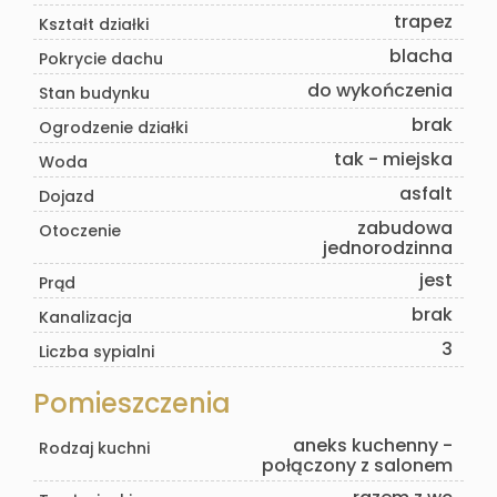
trapez
Kształt działki
blacha
Pokrycie dachu
do wykończenia
Stan budynku
brak
Ogrodzenie działki
tak - miejska
Woda
asfalt
Dojazd
zabudowa
Otoczenie
jednorodzinna
jest
Prąd
brak
Kanalizacja
3
Liczba sypialni
Pomieszczenia
aneks kuchenny -
Rodzaj kuchni
połączony z salonem