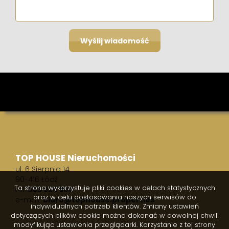
TOP HOUSE Nieruchomości
ul. 6 Sierpnia 14
90-416 Łódź
Ta strona wykorzystuje pliki cookies w celach statystycznych
tel.
505 926 900
oraz w celu dostosowania naszych serwisów do
e-mail:
biuro@tophouse.properties
indywidualnych potrzeb klientów. Zmiany ustawień
dotyczących plików cookie można dokonać w dowolnej chwili
modyfikując ustawienia przeglądarki. Korzystanie z tej strony