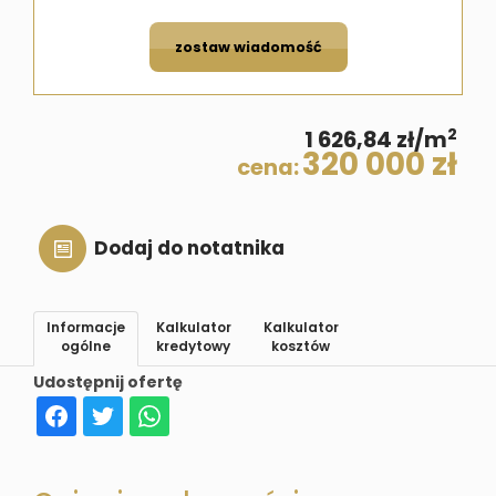
zostaw wiadomość
2
1 626,84 zł/m
320 000 zł
cena:
Dodaj do notatnika
Informacje
Kalkulator
Kalkulator
ogólne
kredytowy
kosztów
Udostępnij ofertę