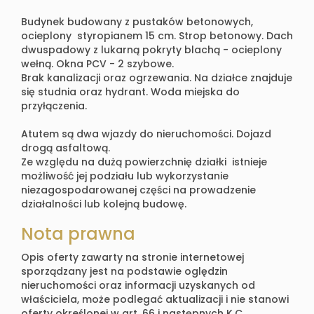
Budynek budowany z pustaków betonowych,
ocieplony styropianem 15 cm. Strop betonowy. Dach
dwuspadowy z lukarną pokryty blachą - ocieplony
wełną. Okna PCV - 2 szybowe.
Brak kanalizacji oraz ogrzewania. Na działce znajduje
się studnia oraz hydrant.
Woda miejska do
przyłączenia.
Atutem są dwa wjazdy do nieruchomości. Dojazd
drogą asfaltową.
Ze względu na dużą powierzchnię działki istnieje
możliwość jej podziału lub wykorzystanie
niezagospodarowanej części na prowadzenie
działalności lub kolejną budowę.
Nota prawna
Opis oferty zawarty na stronie internetowej
sporządzany jest na podstawie oględzin
nieruchomości oraz informacji uzyskanych od
właściciela, może podlegać aktualizacji i nie stanowi
oferty określonej w art. 66 i następnych K.C.