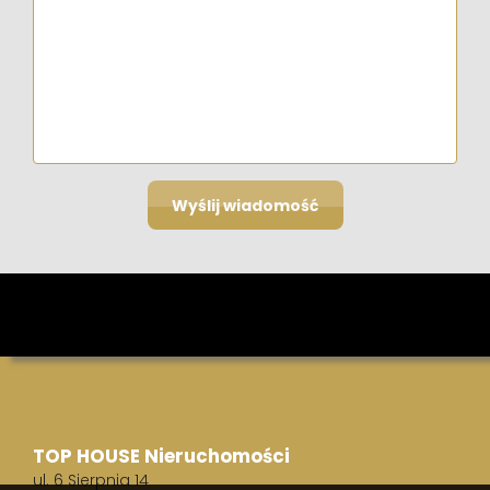
TOP HOUSE Nieruchomości
ul. 6 Sierpnia 14