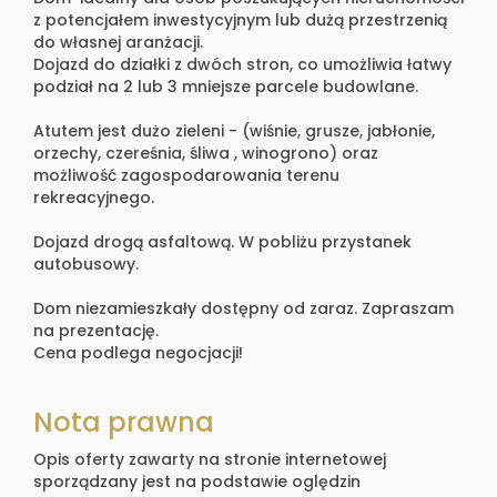
z potencjałem inwestycyjnym lub dużą przestrzenią
do własnej aranżacji.
Dojazd do działki z dwóch stron, co umożliwia łatwy
podział na 2 lub 3 mniejsze parcele budowlane.
Atutem jest dużo zieleni - (
wiśnie, grusze, jabłonie,
orzechy, czereśnia, śliwa , winogrono)
oraz
możliwość zagospodarowania terenu
rekreacyjnego.
Dojazd drogą asfaltową. W pobliżu przystanek
autobusowy.
Dom niezamieszkały dostępny od zaraz. Zapraszam
na prezentację.
Cena podlega negocjacji!
Nota prawna
Opis oferty zawarty na stronie internetowej
sporządzany jest na podstawie oględzin