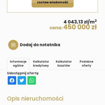
zostaw wiadomość
2
4 043,13 zł/m
450 000 zł
cena:
Dodaj do notatnika
Informacje
Kalkulator
Kalkulator
Podobne
ogólne
kredytowy
kosztów
oferty
Udostępnij ofertę
Opis nieruchomości