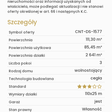
nieruchomości oraz informacji uzyskanych od
właściciela, może podlegać aktualizacji i nie stanowi
oferty określonej w art. 66 i następnych K.C.
Szczegóły
CNT-DS-1577
Symbol oferty
111,30 m²
Powierzchnia
85,45 m²
Powierzchnia użytkowa
2 641 m²
Powierzchnia działki
3
Liczba pokoi
wolnostojący
Rodzaj domu
cegła
Technologia budowlana
Standard
110x25 m
Wymiary działki
jest
Garaż
Własność
Stan prawny