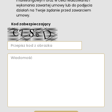
marketingowym oraz w celu realizowania i
wykonania zawartej umowy lub do podjęcia
działań na Twoje żądanie przed zawarciem
umowy.
Kod zabezpieczający