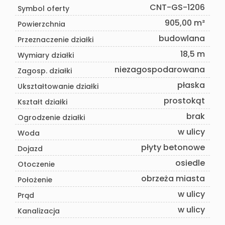
CNT-GS-1206
Symbol oferty
905,00 m²
Powierzchnia
budowlana
Przeznaczenie działki
18,5 m
Wymiary działki
niezagospodarowana
Zagosp. działki
płaska
Ukształtowanie działki
prostokąt
Kształt działki
brak
Ogrodzenie działki
w ulicy
Woda
płyty betonowe
Dojazd
osiedle
Otoczenie
obrzeża miasta
Położenie
w ulicy
Prąd
w ulicy
Kanalizacja