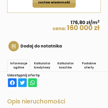
zostaw wiadomość
2
176,80 zł/m
160 000 zł
cena:
Dodaj do notatnika
Informacje
Kalkulator
Kalkulator
Podobne
ogólne
kredytowy
kosztów
oferty
Udostępnij ofertę
Opis nieruchomości