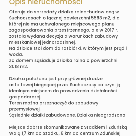
Opis nieruchomości
Oferuję do sprzedaży działkę rolno-budowlaną w
Suchoczasach o łącznej powierzchni 5588 m2, dla
której nie ma uchwalonego miejscowego planu
zagospodarowania przestrzennego, ale w 2017 r.
została wydana decyzja o warunkach zabudowy
mieszkaniowej jednorodzinnej.
Na działce stoi dom do rozbiórki, w którym jest prąd i
woda.
Za domem sąsiaduje działka rolna o powierzchni
3018 m2.
Działka położona jest przy głównej drodze
asfaltowej biegnącej przez Suchoczasy co czyni ją
idealnym miejscem do prowadzenia działalności
gospodarczej.
Teren można przeznaczyć do zabudowy
przemysłowej.
Sąsiednie działki zabudowane. Działka nieogrodzona.
Miejsce dobrze skomunikowane z Szadkiem i Zduńską
Wolą (7 km do Szadku, 6 km do centrum Zduńskiej