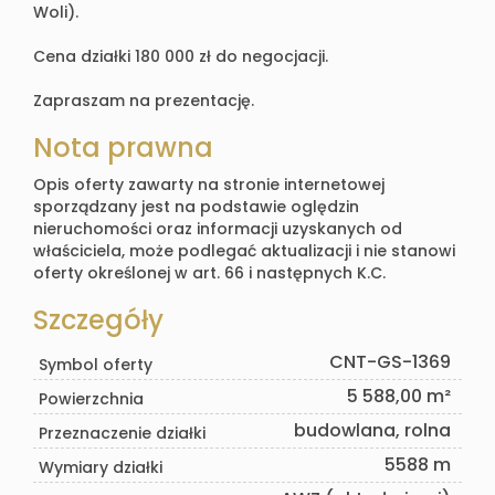
Woli).
Cena działki 180 000 zł do negocjacji.
Zapraszam na prezentację.
Nota prawna
Opis oferty zawarty na stronie internetowej
sporządzany jest na podstawie oględzin
nieruchomości oraz informacji uzyskanych od
właściciela, może podlegać aktualizacji i nie stanowi
oferty określonej w art. 66 i następnych K.C.
Szczegóły
CNT-GS-1369
Symbol oferty
5 588,00 m²
Powierzchnia
budowlana, rolna
Przeznaczenie działki
5588 m
Wymiary działki