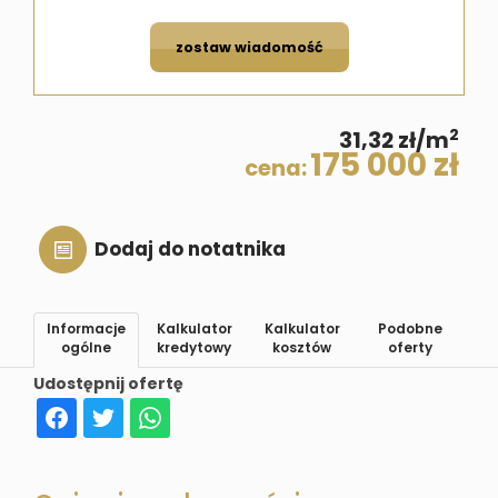
zostaw wiadomość
2
31,32 zł/m
175 000 zł
cena:
Dodaj do notatnika
Informacje
Kalkulator
Kalkulator
Podobne
ogólne
kredytowy
kosztów
oferty
Udostępnij ofertę