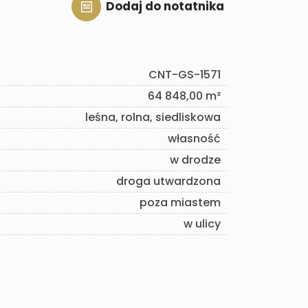
Dodaj do notatnika
CNT-GS-1571
64 848,00 m²
leśna, rolna, siedliskowa
własność
w drodze
droga utwardzona
poza miastem
w ulicy