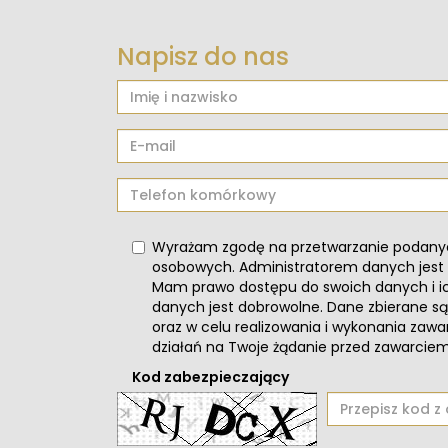
Napisz do nas
Wyrażam zgodę na przetwarzanie podany
osobowych. Administratorem danych jest
Mam prawo dostępu do swoich danych i ic
danych jest dobrowolne. Dane zbierane 
oraz w celu realizowania i wykonania zaw
działań na Twoje żądanie przed zawarci
Kod zabezpieczający