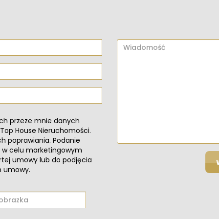
ch przeze mnie danych
 Top House Nieruchomości.
h poprawiania. Podanie
są w celu marketingowym
artej umowy lub do podjęcia
em umowy.