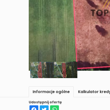
Informacje ogólne
Kalkulator kre
Udostępnij ofertę