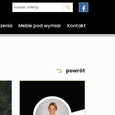
czenia
Meble pod wymiar
Kontakt
powrót