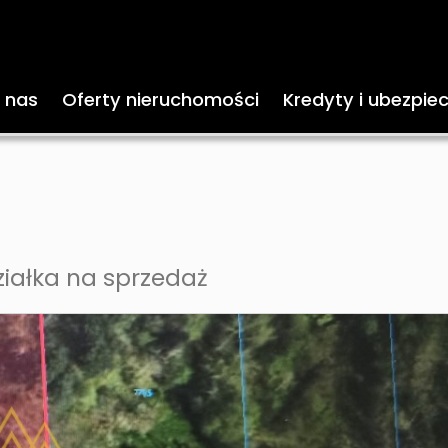
 nas
Oferty nieruchomości
Kredyty i ubezpie
ziałka na sprzedaż