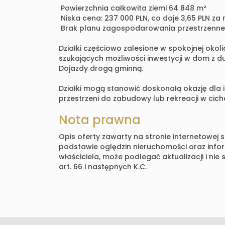
Powierzchnia całkowita ziemi 64 848 m²
Niska cena: 237 000 PLN, co daje 3,65 PLN za
Brak planu zagospodarowania przestrzenne
Działki częściowo zalesione w spokojnej okoli
szukających możliwości inwestycji w dom z 
Dojazdy drogą gminną.
Działki mogą stanowić doskonałą okazję dla
przestrzeni do zabudowy lub rekreacji w ciche
Nota prawna
Opis oferty zawarty na stronie internetowej 
podstawie oględzin nieruchomości oraz info
właściciela, może podlegać aktualizacji i nie
art. 66 i następnych K.C.