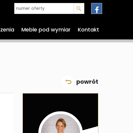
czenia
Meble pod wymiar
Kontakt
powrót