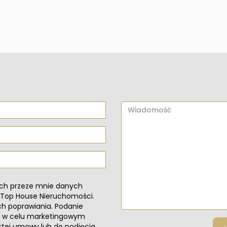
ch przeze mnie danych
 Top House Nieruchomości.
h poprawiania. Podanie
są w celu marketingowym
artej umowy lub do podjęcia