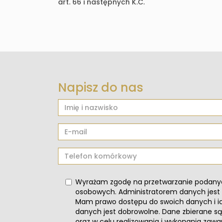
art. 66 i następnych K.C.
Napisz do nas
Wyrażam zgodę na przetwarzanie podany
osobowych. Administratorem danych jest
Mam prawo dostępu do swoich danych i ic
danych jest dobrowolne. Dane zbierane 
oraz w celu realizowania i wykonania zaw