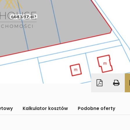
dytowy
Kalkulator kosztów
Podobne oferty