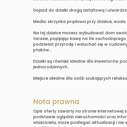
Dojazd do działki drogą asfaltową i utwardz
Media: skrzynka prądowa przy działce, woda 
Na tej działce możesz wybudować dom swoic
tarasie, popijając kawę na tle zachodzącego
podziwiać przyrodę i wsłuchać się w cudowny
ptaków…
Działki są również idealne dla inwestorów
jednorodzinnych.
Miejsce idealne dla osób szukających relaksu 
Nota prawna
Opis oferty zawarty na stronie internetowej 
podstawie oględzin nieruchomości oraz info
właściciela, może podlegać aktualizacji i nie