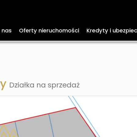
 nas
Oferty nieruchomości
Kredyty i ubezpie
ny
Działka na sprzedaż