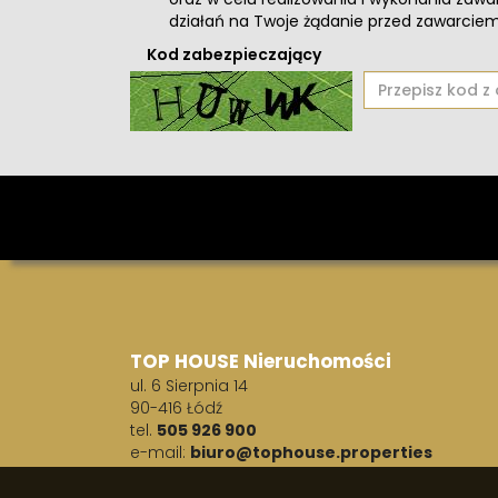
działań na Twoje żądanie przed zawarci
Kod zabezpieczający
TOP HOUSE Nieruchomości
ul. 6 Sierpnia 14
90-416 Łódź
tel.
505 926 900
e-mail:
biuro@tophouse.properties