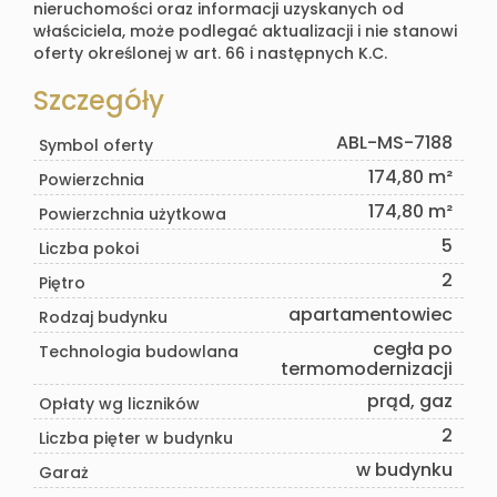
nieruchomości oraz informacji uzyskanych od
właściciela, może podlegać aktualizacji i nie stanowi
oferty określonej w art. 66 i następnych K.C.
Szczegóły
ABL-MS-7188
Symbol oferty
174,80 m²
Powierzchnia
174,80 m²
Powierzchnia użytkowa
5
Liczba pokoi
2
Piętro
apartamentowiec
Rodzaj budynku
cegła po
Technologia budowlana
termomodernizacji
prąd, gaz
Opłaty wg liczników
2
Liczba pięter w budynku
w budynku
Garaż