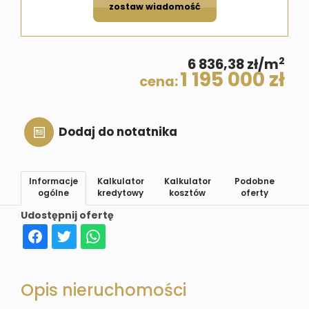
zostaw wiadomość
2
6 836,38 zł/m
1 195 000 zł
cena:
Dodaj do notatnika
Informacje
Kalkulator
Kalkulator
Podobne
ogólne
kredytowy
kosztów
oferty
Udostępnij ofertę
Opis nieruchomości