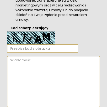
dobrowolne. Dane zbierane są w celu
marketingowym oraz w celu realizowania i
wykonania zawartej umowy lub do podjęcia
działań na Twoje żądanie przed zawarciem
umowy.
Kod zabezpieczający