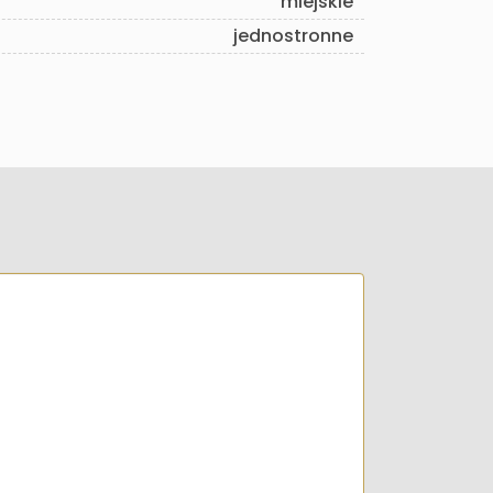
miejskie
jednostronne