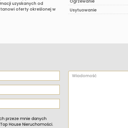
Ogrzewanie
rmacji uzyskanych od
 stanowi oferty określonej w
Usytuowanie
ch przeze mnie danych
 Top House Nieruchomości.