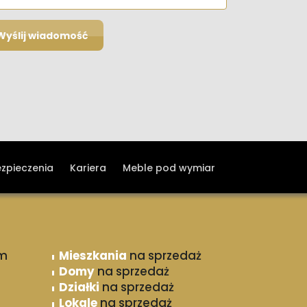
ezpieczenia
Kariera
Meble pod wymiar
m
Mieszkania
na sprzedaż
Domy
na sprzedaż
Działki
na sprzedaż
Lokale
na sprzedaż