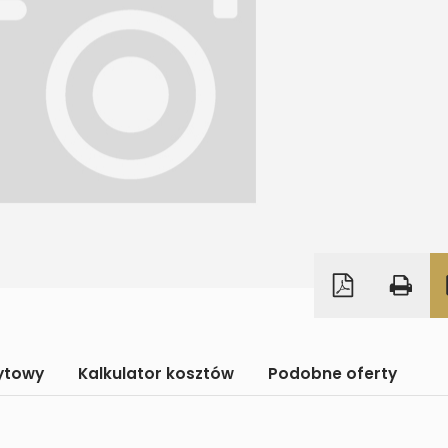
dytowy
Kalkulator kosztów
Podobne oferty