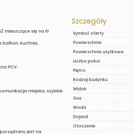
Szczegóły
 mieszczące się na III
Symbol oferty
Powierzchnia
 balkon, kuchnia,
Powierzchnia użytkowa
Liczba pokoi
kna PCV.
Piętro
Rodzaj budynku
Widok
 komunikacja miejska, szybkie
Gaz
Woda
Dojazd
Otoczenie
sporządzany jest na