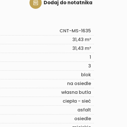
Dodaj do notatnika
CNT-MS-1635
31,43 m²
31,43 m²
1
3
blok
na osiedle
własna butla
ciepła - sieć
asfalt
osiedle