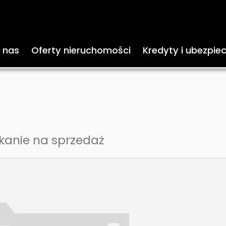
 nas
Oferty nieruchomości
Kredyty i ubezpie
kanie na sprzedaż