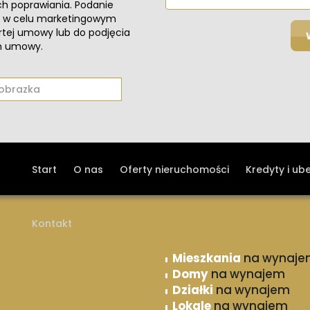
h poprawiania. Podanie
są w celu marketingowym
artej umowy lub do podjęcia
em umowy.
Start
O nas
Oferty nieruchomości
Kredyty i ub
Kontakt
Mieszkania
na wynaje
Domy
na wynajem
Działki
na wynajem
Lokale
na wynajem