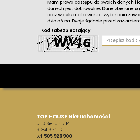
Mam prawo dostępu do swoich danych i ic
danych jest dobrowolne. Dane zbierane 
oraz w celu realizowania i wykonania zaw
działań na Twoje żądanie przed zawarci
Kod zabezpieczający
TOP HOUSE Nieruchomości
ul. 6 Sierpnia 14
90-416 Łódź
tel.
505 926 900