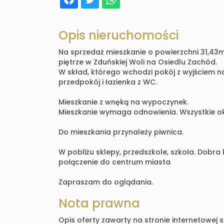
Opis nieruchomości
Na sprzedaż mieszkanie o powierzchni 31,43m2
piętrze w Zduńskiej Woli na Osiedlu Zachód.
W skład, którego wchodzi pokój z wyjściem na
przedpokój i łazienka z WC.
Mieszkanie z wnęką na wypoczynek.
Mieszkanie wymaga odnowienia. Wszystkie o
Do mieszkania przynależy piwnica.
W pobliżu sklepy, przedszkole, szkoła. Dobra
połączenie do centrum miasta
Zapraszam do oglądania.
Nota prawna
Opis oferty zawarty na stronie internetowej 