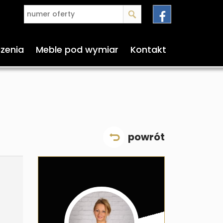
czenia
Meble pod wymiar
Kontakt
powrót