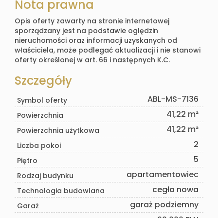
Nota prawna
Opis oferty zawarty na stronie internetowej
sporządzany jest na podstawie oględzin
nieruchomości oraz informacji uzyskanych od
właściciela, może podlegać aktualizacji i nie stanowi
oferty określonej w art. 66 i następnych K.C.
Szczegóły
ABL-MS-7136
Symbol oferty
41,22 m²
Powierzchnia
41,22 m²
Powierzchnia użytkowa
2
Liczba pokoi
5
Piętro
apartamentowiec
Rodzaj budynku
cegła nowa
Technologia budowlana
garaż podziemny
Garaż