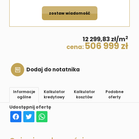
zostaw wiadomość
2
12 299,83 zł/m
506 999 zł
cena:
Dodaj do notatnika
Informacje
Kalkulator
Kalkulator
Podobne
ogólne
kredytowy
kosztów
oferty
Udostępnij ofertę