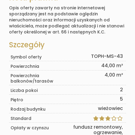
Opis oferty zawarty na stronie internetowej
sporządzany jest na podstawie oględzin
nieruchomości oraz informacji uzyskanych od
właściciela, może podlegać aktualizacji i nie stanowi
oferty określonej w art. 66 i następnych K.C.
Szczegóły
TOPH-MS-43
Symbol oferty
44,00 m²
Powierzchnia
4,00 m²
Powierzchnia
balkonów/tarasów
2
Liczba pokoi
5
Piętro
wieżowiec
Rodzaj budynku
Standard
fundusz remontowy,
Opłaty w czynszu
ogrzewanie,