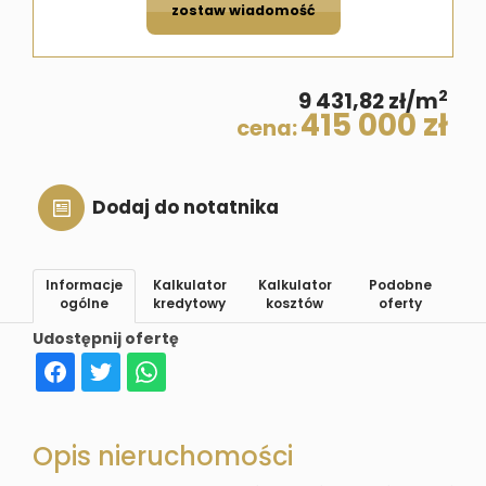
zostaw wiadomość
2
9 431,82 zł/m
415 000 zł
cena:
Dodaj do notatnika
Informacje
Kalkulator
Kalkulator
Podobne
ogólne
kredytowy
kosztów
oferty
Udostępnij ofertę
Opis nieruchomości