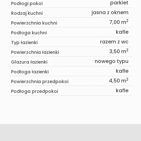
parkiet
Podłogi pokoi
jasna z oknem
Rodzaj kuchni
2
7,00 m
Powierzchnia kuchni
kafle
Podłoga kuchni
razem z wc
Typ łazienki
2
3,50 m
Powierzchnia łazienki
nowego typu
Glazura łazienki
kafle
Podłoga łazienki
2
4,50 m
Powierzchnia przedpokoi
kafle
Podłoga przedpokoi