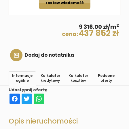
zostaw wiadomość
2
9 316,00 zł/m
437 852 zł
cena:
Dodaj do notatnika
Informacje
Kalkulator
Kalkulator
Podobne
ogólne
kredytowy
kosztów
oferty
Udostępnij ofertę
Opis nieruchomości