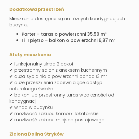
Dodatkowa przestrzeń
Mieszkania dostępne są na różnych kondygnacjach
budynku:
Parter – taras o powierzchni 35,50 m²
I i II piętro – balkon o powierzchni 6,87 m²
Atuty mieszkania
✔ funkcjonalny układ 2 pokoi
✔ przestronny salon z aneksem kuchennym
✔ duża sypialnia o powierzchni ponad 13 m²
✔ duże przeszklenia zapewniające dostęp
naturalnego światła
✔ balkon lub przestronny taras w zależności od
kondygnacji
✔ winda w budynku
✔ możliwość zakupu komórki lokatorskiej
✔ możliwość zakupu miejsca postojowego
Zielona Dolina Stryków