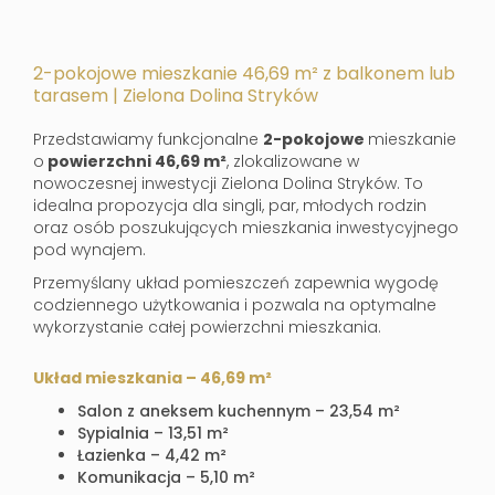
2-pokojowe mieszkanie 46,69 m² z balkonem lub
tarasem | Zielona Dolina Stryków
Przedstawiamy funkcjonalne
2-pokojowe
mieszkanie
o
powierzchni 46,69 m²
, zlokalizowane w
nowoczesnej inwestycji Zielona Dolina Stryków. To
idealna propozycja dla singli, par, młodych rodzin
oraz osób poszukujących mieszkania inwestycyjnego
pod wynajem.
Przemyślany układ pomieszczeń zapewnia wygodę
codziennego użytkowania i pozwala na optymalne
wykorzystanie całej powierzchni mieszkania.
Układ mieszkania – 46,69 m²
Salon z aneksem kuchennym – 23,54 m²
Sypialnia – 13,51 m²
Łazienka – 4,42 m²
Komunikacja – 5,10 m²