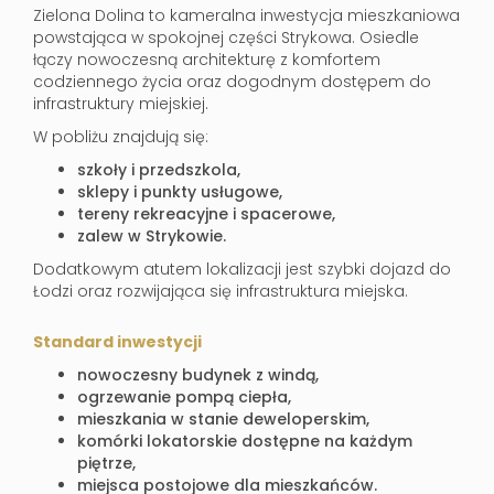
Zielona Dolina to kameralna inwestycja mieszkaniowa
powstająca w spokojnej części Strykowa. Osiedle
łączy nowoczesną architekturę z komfortem
codziennego życia oraz dogodnym dostępem do
infrastruktury miejskiej.
W pobliżu znajdują się:
szkoły i przedszkola,
sklepy i punkty usługowe,
tereny rekreacyjne i spacerowe,
zalew w Strykowie.
Dodatkowym atutem lokalizacji jest szybki dojazd do
Łodzi oraz rozwijająca się infrastruktura miejska.
Standard inwestycji
nowoczesny budynek z windą,
ogrzewanie pompą ciepła,
mieszkania w stanie deweloperskim,
komórki lokatorskie dostępne na każdym
piętrze,
miejsca postojowe dla mieszkańców.