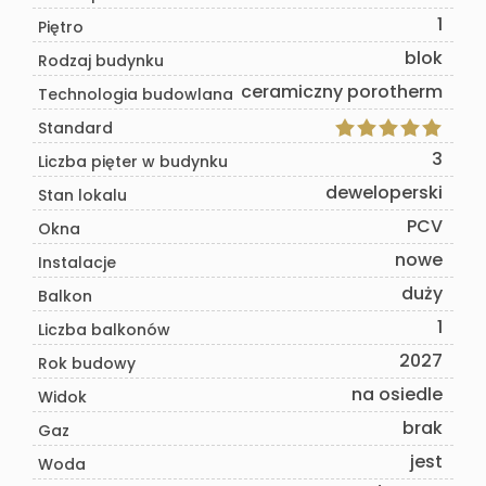
1
Piętro
blok
Rodzaj budynku
ceramiczny porotherm
Technologia budowlana
Standard
3
Liczba pięter w budynku
deweloperski
Stan lokalu
PCV
Okna
nowe
Instalacje
duży
Balkon
1
Liczba balkonów
2027
Rok budowy
na osiedle
Widok
brak
Gaz
jest
Woda