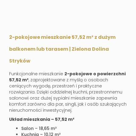
2-pokojowe mieszkanie 57,52 m² z dużym
balkonem lub tarasem | Zielona Dolina
Stryków
Funkcjonalne mieszkanie
2
-
pokojowe o powierzchni
57,52 m²
, zaprojektowane z myślą o osobach
ceniących wygodę, przestrzeń i praktyczne
rozwiązania. Dzięki oddzielnej kuchni, przestronnemu
salonowi oraz dużej sypialni mieszkanie zapewnia
komfort zarówno dla par, singli, jak i osób szukających
nieruchomości inwestycyjnej.
Układ mieszkania – 57,52 m²
Salon – 18,65 m²
Kuchnia – 10,12 m²