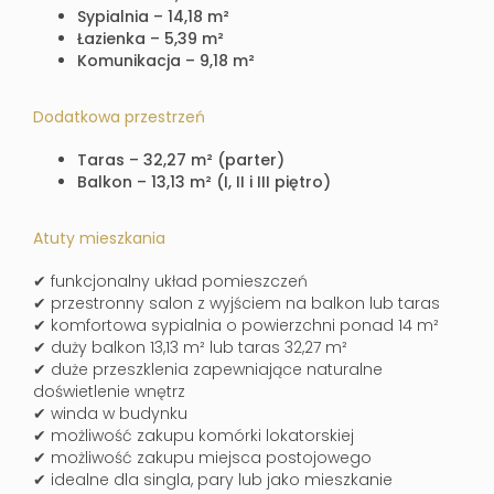
Sypialnia – 14,18 m²
Łazienka – 5,39 m²
Komunikacja – 9,18 m²
Dodatkowa przestrzeń
Taras – 32,27 m² (parter)
Balkon – 13,13 m² (I, II i III piętro)
Atuty mieszkania
✔ funkcjonalny układ pomieszczeń
✔ przestronny salon z wyjściem na balkon lub taras
✔ komfortowa sypialnia o powierzchni ponad 14 m²
✔ duży balkon 13,13 m² lub taras 32,27 m²
✔ duże przeszklenia zapewniające naturalne
doświetlenie wnętrz
✔ winda w budynku
✔ możliwość zakupu komórki lokatorskiej
✔ możliwość zakupu miejsca postojowego
✔ idealne dla singla, pary lub jako mieszkanie