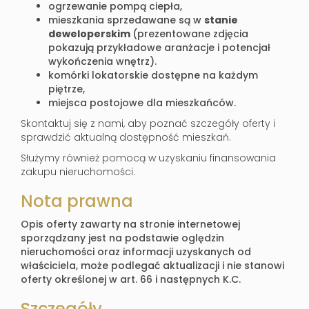
ogrzewanie pompą ciepła,
mieszkania sprzedawane są w
stanie
deweloperskim
(prezentowane zdjęcia
pokazują przykładowe aranżacje i potencjał
wykończenia wnętrz).
komórki lokatorskie dostępne na każdym
piętrze,
miejsca postojowe dla mieszkańców.
Skontaktuj się z nami, aby poznać szczegóły oferty i
sprawdzić aktualną dostępność mieszkań.
Służymy również pomocą w uzyskaniu finansowania
zakupu nieruchomości.
Nota prawna
Opis oferty zawarty na stronie internetowej
sporządzany jest na podstawie oględzin
nieruchomości oraz informacji uzyskanych od
właściciela, może podlegać aktualizacji i nie stanowi
oferty określonej w art. 66 i następnych K.C.
Szczegóły