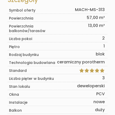
MACH-MS-313
Symbol oferty
57,00 m²
Powierzchnia
13,00 m²
Powierzchnia
balkonów/tarasów
2
Liczba pokoi
1
Piętro
blok
Rodzaj budynku
ceramiczny porotherm
Technologia budowlana
Standard
3
Liczba pięter w budynku
deweloperski
Stan lokalu
PCV
Okna
nowe
Instalacje
duży
Balkon