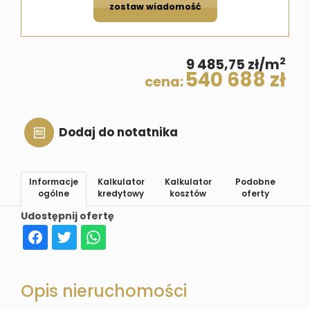
zostaw wiadomość
2
9 485,75 zł/m
540 688 zł
cena:
Dodaj do notatnika
Informacje
Kalkulator
Kalkulator
Podobne
ogólne
kredytowy
kosztów
oferty
Udostępnij ofertę
Opis nieruchomości