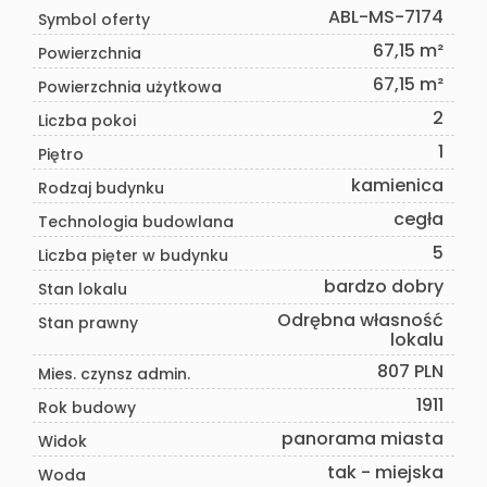
ABL-MS-7174
Symbol oferty
67,15 m²
Powierzchnia
67,15 m²
Powierzchnia użytkowa
2
Liczba pokoi
1
Piętro
kamienica
Rodzaj budynku
cegła
Technologia budowlana
5
Liczba pięter w budynku
bardzo dobry
Stan lokalu
Odrębna własność
Stan prawny
lokalu
807 PLN
Mies. czynsz admin.
1911
Rok budowy
panorama miasta
Widok
tak - miejska
Woda