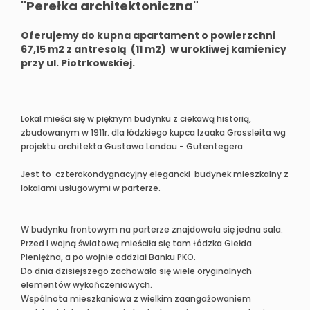
"Perełka architektoniczna"
Oferujemy do kupna apartament o powierzchni
67,15 m2 z antresolą (11 m2) w urokliwej kamienicy
przy ul. Piotrkowskiej.
Lokal mieści się w pięknym budynku z ciekawą historią,
zbudowanym w 1911r. dla łódzkiego kupca Izaaka Grossleita wg
projektu architekta Gustawa Landau - Gutentegera.
Jest to czterokondygnacyjny elegancki budynek mieszkalny z
lokalami usługowymi w parterze.
W budynku frontowym na parterze znajdowała się jedna sala.
Przed I wojną światową mieściła się tam Łódzka Giełda
Pieniężna, a po wojnie oddział Banku PKO.
Do dnia dzisiejszego zachowało się wiele oryginalnych
elementów wykończeniowych.
Wspólnota mieszkaniowa z wielkim zaangażowaniem