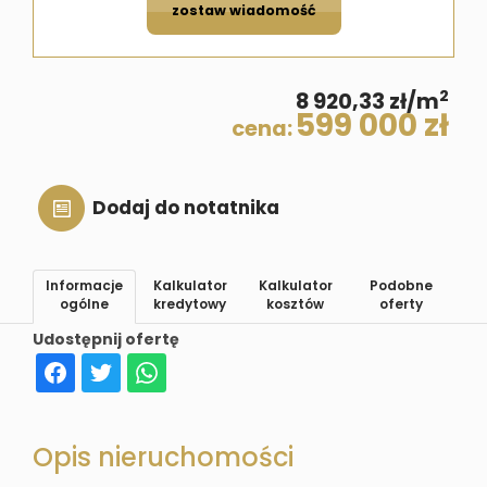
zostaw wiadomość
2
8 920,33 zł/m
599 000 zł
cena:
Dodaj do notatnika
Informacje
Kalkulator
Kalkulator
Podobne
ogólne
kredytowy
kosztów
oferty
Udostępnij ofertę
Opis nieruchomości