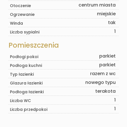
centrum miasta
Otoczenie
miejskie
Ogrzewanie
tak
Winda
1
Liczba sypialni
Pomieszczenia
parkiet
Podłogi pokoi
parkiet
Podłoga kuchni
razem z wc
Typ łazienki
nowego typu
Glazura łazienki
terakota
Podłoga łazienki
1
Liczba WC
1
Liczba przedpokoi